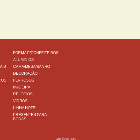
FORMA P/CONFEITEIROS
ALUMINIOS
AIS
CAMA/MESA/BANHO
DECORAÇÃO
COS
FERROSOS
MADEIRA
RELÓGIOS
VIDROS
LINHA HOTEL
PRESENTES PARA
BODAS