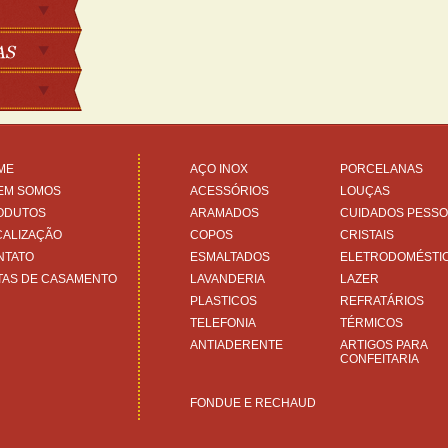
ME
AÇO INOX
PORCELANAS
EM SOMOS
ACESSÓRIOS
LOUÇAS
ODUTOS
ARAMADOS
CUIDADOS PESSO
CALIZAÇÃO
COPOS
CRISTAIS
NTATO
ESMALTADOS
ELETRODOMÉSTI
TAS DE CASAMENTO
LAVANDERIA
LAZER
PLASTICOS
REFRATÁRIOS
TELEFONIA
TÉRMICOS
ANTIADERENTE
ARTIGOS PARA
CONFEITARIA
FONDUE E RECHAUD