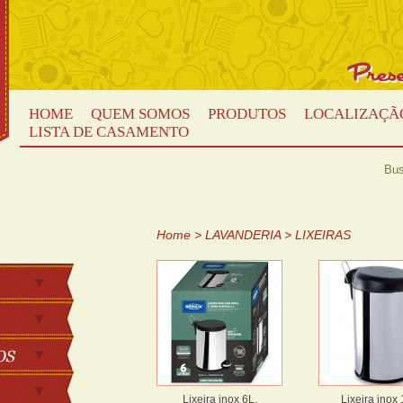
HOME
QUEM SOMOS
PRODUTOS
LOCALIZAÇÃ
LISTA DE CASAMENTO
Bus
Home
>
LAVANDERIA
>
LIXEIRAS
Lixeira inox 6L.
Lixeira inox 