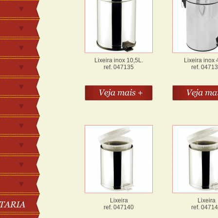
Lixeira inox 10,5L.
Lixeira inox 
ref. 047135
ref. 0471
Lixeira
Lixeira
ref. 047140
ref. 0471