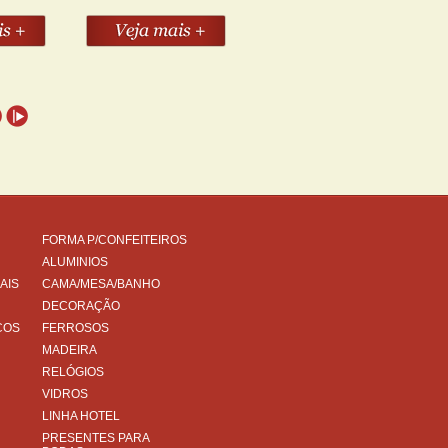
FORMA P/CONFEITEIROS
ALUMINIOS
AIS
CAMA/MESA/BANHO
DECORAÇÃO
COS
FERROSOS
MADEIRA
RELÓGIOS
VIDROS
LINHA HOTEL
PRESENTES PARA