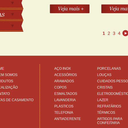
1
2
3
4
ME
AÇO INOX
PORCELANAS
EM SOMOS
ACESSÓRIOS
LOUÇAS
ODUTOS
ARAMADOS
CUIDADOS PESSO
CALIZAÇÃO
COPOS
CRISTAIS
NTATO
ESMALTADOS
ELETRODOMÉSTI
TAS DE CASAMENTO
LAVANDERIA
LAZER
PLASTICOS
REFRATÁRIOS
TELEFONIA
TÉRMICOS
ANTIADERENTE
ARTIGOS PARA
CONFEITARIA