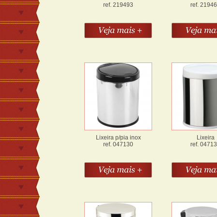
ref. 219493
ref. 2194
Lixeira p/pia inox
Lixeira
ref. 047130
ref. 0471