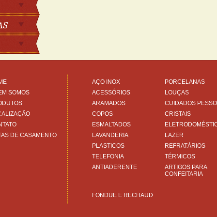
ME
AÇO INOX
PORCELANAS
EM SOMOS
ACESSÓRIOS
LOUÇAS
ODUTOS
ARAMADOS
CUIDADOS PESSO
CALIZAÇÃO
COPOS
CRISTAIS
NTATO
ESMALTADOS
ELETRODOMÉSTI
TAS DE CASAMENTO
LAVANDERIA
LAZER
PLASTICOS
REFRATÁRIOS
TELEFONIA
TÉRMICOS
ANTIADERENTE
ARTIGOS PARA
CONFEITARIA
FONDUE E RECHAUD