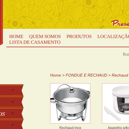
HOME
QUEM SOMOS
PRODUTOS
LOCALIZAÇÃ
LISTA DE CASAMENTO
Bus
Home
>
FONDUE E RECHAUD
>
Rechaud
Rechaud inox
Aparelho p/f