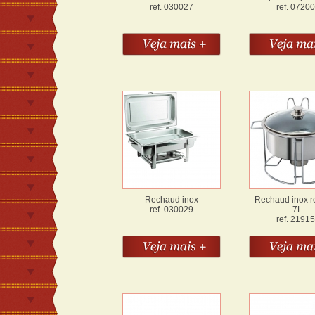
ref. 030027
ref. 0720
Rechaud inox
Rechaud inox 
ref. 030029
7L.
ref. 2191