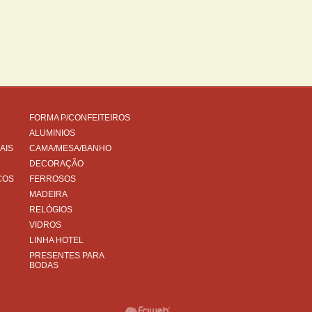
FORMA P/CONFEITEIROS
ALUMINIOS
AIS
CAMA/MESA/BANHO
DECORAÇÃO
COS
FERROSOS
MADEIRA
RELÓGIOS
VIDROS
LINHA HOTEL
PRESENTES PARA
BODAS