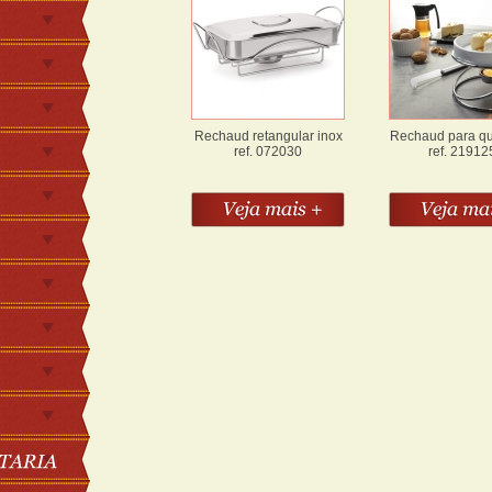
Rechaud retangular inox
Rechaud para que
ref. 072030
ref. 21912