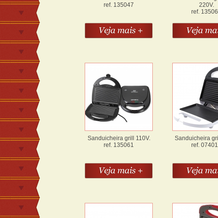
ref. 135047
220V.
ref. 1350
Sanduicheira grill 110V.
Sanduicheira gri
ref. 135061
ref. 0740