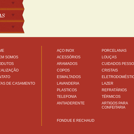
ME
AÇO INOX
PORCELANAS
EM SOMOS
ACESSÓRIOS
LOUÇAS
ODUTOS
ARAMADOS
CUIDADOS PESSO
CALIZAÇÃO
COPOS
CRISTAIS
NTATO
ESMALTADOS
ELETRODOMÉSTI
TAS DE CASAMENTO
LAVANDERIA
LAZER
PLASTICOS
REFRATÁRIOS
TELEFONIA
TÉRMICOS
ANTIADERENTE
ARTIGOS PARA
CONFEITARIA
FONDUE E RECHAUD