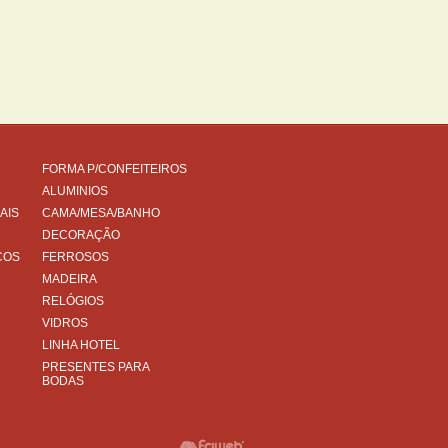
FORMA P/CONFEITEIROS
ALUMINIOS
AIS
CAMA/MESA/BANHO
DECORAÇÃO
COS
FERROSOS
MADEIRA
RELÓGIOS
VIDROS
LINHA HOTEL
PRESENTES PARA
BODAS