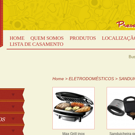
HOME
QUEM SOMOS
PRODUTOS
LOCALIZAÇÃ
LISTA DE CASAMENTO
Bus
Home
>
ELETRODOMÉSTICOS
>
SANDUI
Max Grill inox
Sanduicheira gri