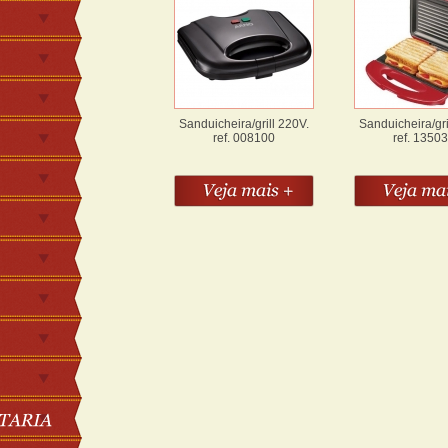
Sanduicheira/grill 220V.
Sanduicheira/gri
ref. 008100
ref. 1350