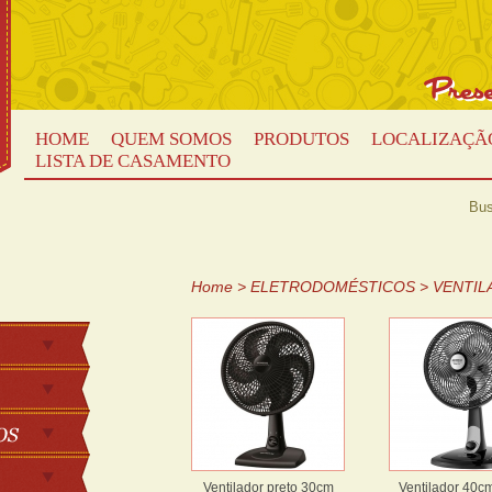
HOME
QUEM SOMOS
PRODUTOS
LOCALIZAÇÃ
LISTA DE CASAMENTO
Bus
Home
>
ELETRODOMÉSTICOS
>
VENTIL
Ventilador preto 30cm
Ventilador 40c