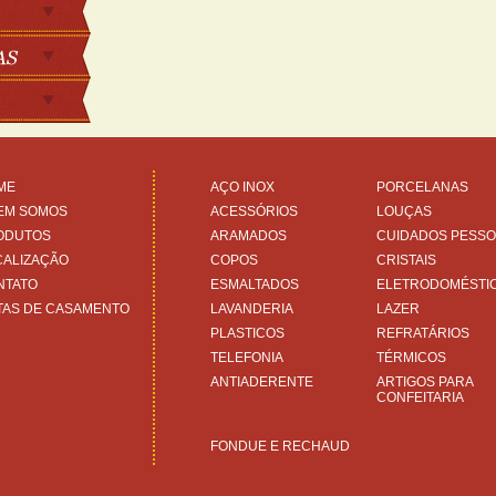
ME
AÇO INOX
PORCELANAS
EM SOMOS
ACESSÓRIOS
LOUÇAS
ODUTOS
ARAMADOS
CUIDADOS PESSO
CALIZAÇÃO
COPOS
CRISTAIS
NTATO
ESMALTADOS
ELETRODOMÉSTI
TAS DE CASAMENTO
LAVANDERIA
LAZER
PLASTICOS
REFRATÁRIOS
TELEFONIA
TÉRMICOS
ANTIADERENTE
ARTIGOS PARA
CONFEITARIA
FONDUE E RECHAUD