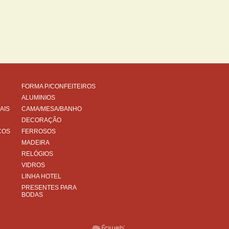
FORMA P/CONFEITEIROS
ALUMINIOS
AIS
CAMA/MESA/BANHO
DECORAÇÃO
COS
FERROSOS
MADEIRA
RELÓGIOS
VIDROS
LINHA HOTEL
PRESENTES PARA
BODAS