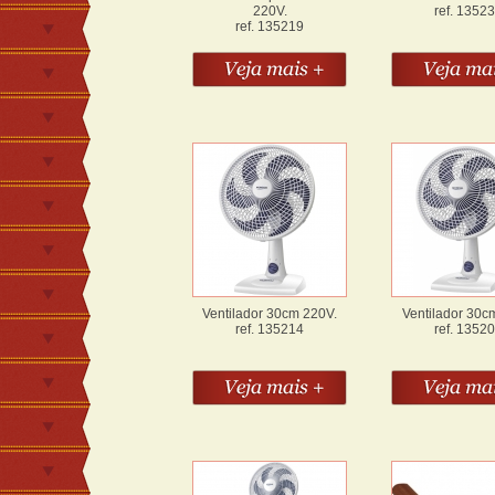
220V.
ref. 1352
ref. 135219
Ventilador 30cm 220V.
Ventilador 30c
ref. 135214
ref. 1352