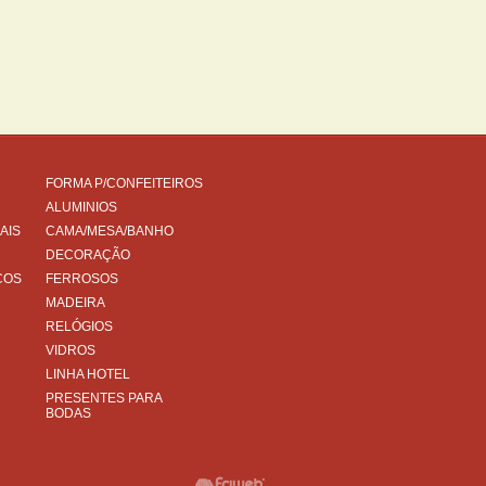
FORMA P/CONFEITEIROS
ALUMINIOS
AIS
CAMA/MESA/BANHO
DECORAÇÃO
COS
FERROSOS
MADEIRA
RELÓGIOS
VIDROS
LINHA HOTEL
PRESENTES PARA
BODAS