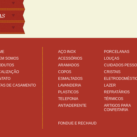
ME
AÇO INOX
PORCELANAS
EM SOMOS
ACESSÓRIOS
LOUÇAS
ODUTOS
ARAMADOS
CUIDADOS PESSO
CALIZAÇÃO
COPOS
CRISTAIS
NTATO
ESMALTADOS
ELETRODOMÉSTI
TAS DE CASAMENTO
LAVANDERIA
LAZER
PLASTICOS
REFRATÁRIOS
TELEFONIA
TÉRMICOS
ANTIADERENTE
ARTIGOS PARA
CONFEITARIA
FONDUE E RECHAUD