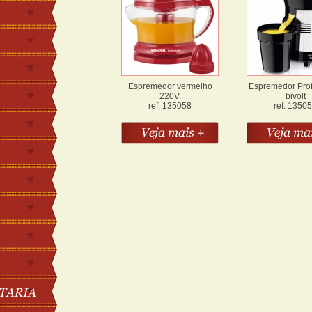
Espremedor vermelho
Espremedor Prof
220V.
bivolt
ref. 135058
ref. 1350