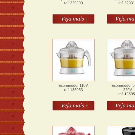
ref. 329300
ref. 3293
Espremedor 110V.
Espremedor b
ref. 135053
220V.
ref. 1350