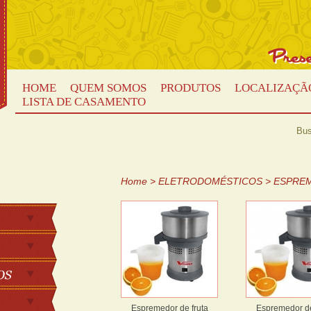
HOME
QUEM SOMOS
PRODUTOS
LOCALIZAÇÃ
LISTA DE CASAMENTO
Bus
Home
>
ELETRODOMÉSTICOS
>
ESPREM
Espremedor de fruta
Espremedor de