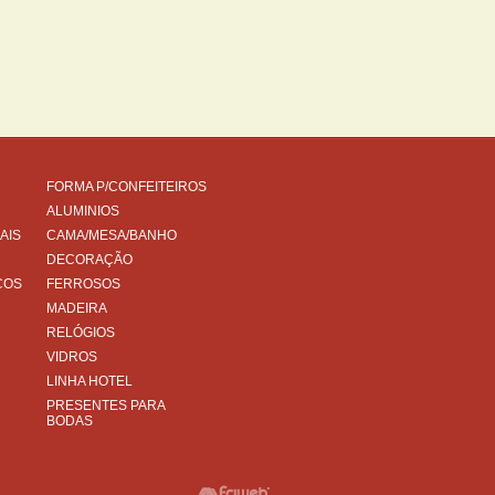
FORMA P/CONFEITEIROS
ALUMINIOS
AIS
CAMA/MESA/BANHO
DECORAÇÃO
COS
FERROSOS
MADEIRA
RELÓGIOS
VIDROS
LINHA HOTEL
PRESENTES PARA
BODAS