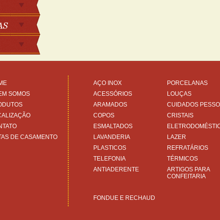
ME
AÇO INOX
PORCELANAS
EM SOMOS
ACESSÓRIOS
LOUÇAS
ODUTOS
ARAMADOS
CUIDADOS PESSO
CALIZAÇÃO
COPOS
CRISTAIS
NTATO
ESMALTADOS
ELETRODOMÉSTI
TAS DE CASAMENTO
LAVANDERIA
LAZER
PLASTICOS
REFRATÁRIOS
TELEFONIA
TÉRMICOS
ANTIADERENTE
ARTIGOS PARA
CONFEITARIA
FONDUE E RECHAUD