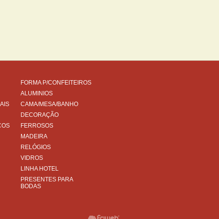
FORMA P/CONFEITEIROS
ALUMINIOS
AIS
CAMA/MESA/BANHO
DECORAÇÃO
COS
FERROSOS
MADEIRA
RELÓGIOS
VIDROS
LINHA HOTEL
PRESENTES PARA
BODAS