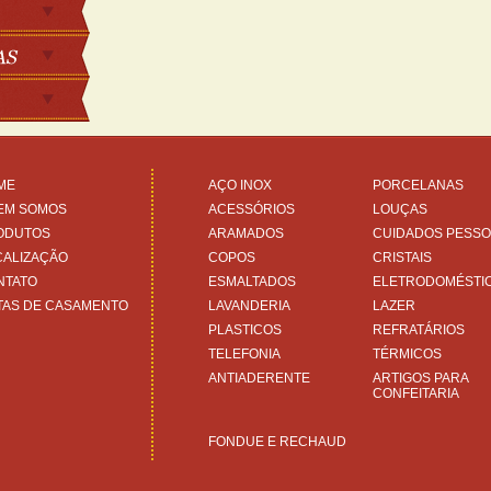
ME
AÇO INOX
PORCELANAS
EM SOMOS
ACESSÓRIOS
LOUÇAS
ODUTOS
ARAMADOS
CUIDADOS PESSO
CALIZAÇÃO
COPOS
CRISTAIS
NTATO
ESMALTADOS
ELETRODOMÉSTI
TAS DE CASAMENTO
LAVANDERIA
LAZER
PLASTICOS
REFRATÁRIOS
TELEFONIA
TÉRMICOS
ANTIADERENTE
ARTIGOS PARA
CONFEITARIA
FONDUE E RECHAUD