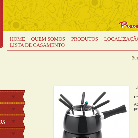
HOME
QUEM SOMOS
PRODUTOS
LOCALIZAÇÃ
LISTA DE CASAMENTO
Bus
r
Ap
pr