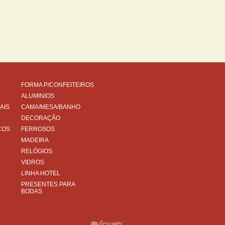
FORMA P/CONFEITEIROS
ALUMINIOS
AIS
CAMA/MESA/BANHO
DECORAÇÃO
COS
FERROSOS
MADEIRA
RELÓGIOS
VIDROS
LINHA HOTEL
PRESENTES PARA
BODAS