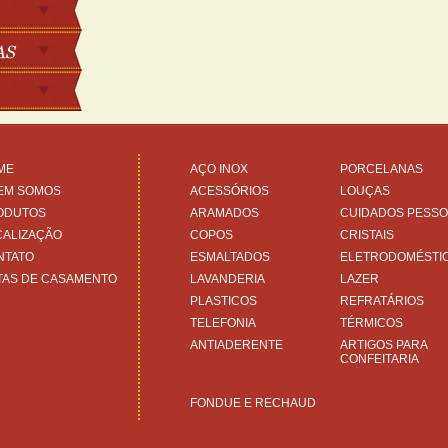
ME
AÇO INOX
PORCELANAS
EM SOMOS
ACESSÓRIOS
LOUÇAS
ODUTOS
ARAMADOS
CUIDADOS PESSO
CALIZAÇÃO
COPOS
CRISTAIS
NTATO
ESMALTADOS
ELETRODOMÉSTI
TAS DE CASAMENTO
LAVANDERIA
LAZER
PLASTICOS
REFRATÁRIOS
TELEFONIA
TÉRMICOS
ANTIADERENTE
ARTIGOS PARA
CONFEITARIA
FONDUE E RECHAUD