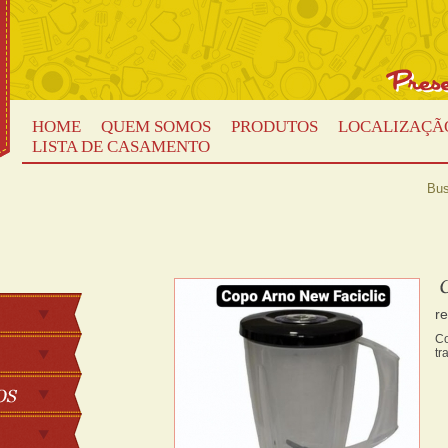
HOME
QUEM SOMOS
PRODUTOS
LOCALIZAÇÃ
LISTA DE CASAMENTO
Bus
r
Co
tr