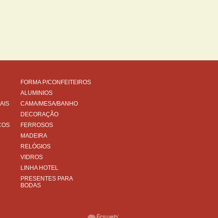
FORMA P/CONFEITEIROS
ALUMINIOS
AIS
CAMA/MESA/BANHO
DECORAÇÃO
COS
FERROSOS
MADEIRA
RELÓGIOS
VIDROS
LINHA HOTEL
PRESENTES PARA
BODAS