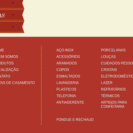
ME
AÇO INOX
PORCELANAS
EM SOMOS
ACESSÓRIOS
LOUÇAS
ODUTOS
ARAMADOS
CUIDADOS PESSO
CALIZAÇÃO
COPOS
CRISTAIS
NTATO
ESMALTADOS
ELETRODOMÉSTI
TAS DE CASAMENTO
LAVANDERIA
LAZER
PLASTICOS
REFRATÁRIOS
TELEFONIA
TÉRMICOS
ANTIADERENTE
ARTIGOS PARA
CONFEITARIA
FONDUE E RECHAUD