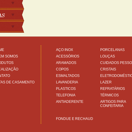
ME
AÇO INOX
PORCELANAS
EM SOMOS
ACESSÓRIOS
LOUÇAS
ODUTOS
ARAMADOS
CUIDADOS PESSO
CALIZAÇÃO
COPOS
CRISTAIS
NTATO
ESMALTADOS
ELETRODOMÉSTI
TAS DE CASAMENTO
LAVANDERIA
LAZER
PLASTICOS
REFRATÁRIOS
TELEFONIA
TÉRMICOS
ANTIADERENTE
ARTIGOS PARA
CONFEITARIA
FONDUE E RECHAUD