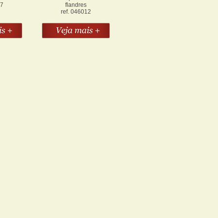
47
flandres
ref. 046012