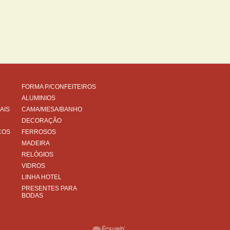
FORMA P/CONFEITEIROS
ALUMINIOS
AIS
CAMA/MESA/BANHO
DECORAÇÃO
COS
FERROSOS
MADEIRA
RELÓGIOS
VIDROS
LINHA HOTEL
PRESENTES PARA
BODAS