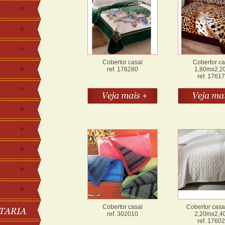
Cobertor casal
Cobertor ca
ref. 176280
1,80mx2,2
ref. 1761
Cobertor casal
Cobertor casa
ref. 302010
2,20mx2,4
ref. 1760