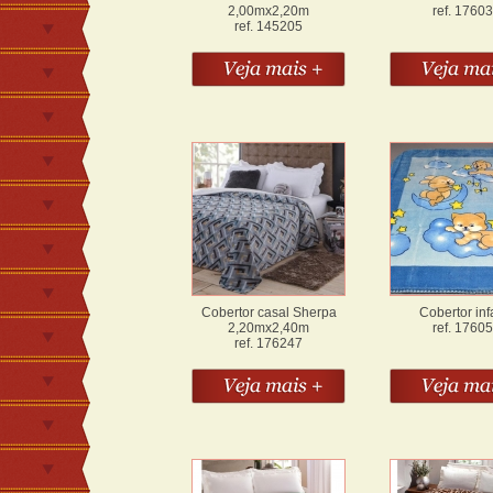
2,00mx2,20m
ref. 1760
ref. 145205
Cobertor casal Sherpa
Cobertor infa
2,20mx2,40m
ref. 1760
ref. 176247