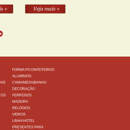
FORMA P/CONFEITEIROS
ALUMINIOS
AIS
CAMA/MESA/BANHO
DECORAÇÃO
COS
FERROSOS
MADEIRA
RELÓGIOS
VIDROS
LINHA HOTEL
PRESENTES PARA