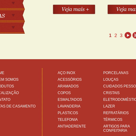
1
2
3
ME
AÇO INOX
PORCELANAS
EM SOMOS
ACESSÓRIOS
LOUÇAS
ODUTOS
ARAMADOS
CUIDADOS PESSO
CALIZAÇÃO
COPOS
CRISTAIS
NTATO
ESMALTADOS
ELETRODOMÉSTI
TAS DE CASAMENTO
LAVANDERIA
LAZER
PLASTICOS
REFRATÁRIOS
TELEFONIA
TÉRMICOS
ANTIADERENTE
ARTIGOS PARA
CONFEITARIA