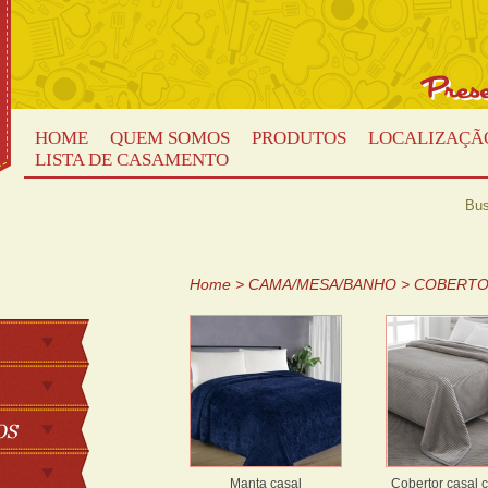
HOME
QUEM SOMOS
PRODUTOS
LOCALIZAÇÃ
LISTA DE CASAMENTO
Bus
Home
>
CAMA/MESA/BANHO
>
COBERTO
Manta casal
Cobertor casal 