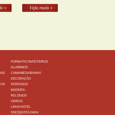
FORMA P/CONFEITEIROS
ALUMINIOS
AIS
CAMA/MESA/BANHO
DECORAÇÃO
COS
FERROSOS
MADEIRA
RELÓGIOS
VIDROS
LINHA HOTEL
PRESENTES PARA