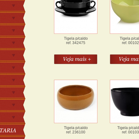
Tigela p/caldo
Tigela p/ca
ref. 342475
ref. 0010
Tigela p/caldo
Tigela p/cald
ref. 236100
ref. 0010