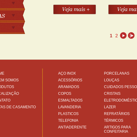
1
2
ME
AÇO INOX
PORCELANAS
EM SOMOS
ACESSÓRIOS
LOUÇAS
ODUTOS
ARAMADOS
CUIDADOS PESSO
CALIZAÇÃO
COPOS
CRISTAIS
NTATO
ESMALTADOS
ELETRODOMÉSTI
TAS DE CASAMENTO
LAVANDERIA
LAZER
PLASTICOS
REFRATÁRIOS
TELEFONIA
TÉRMICOS
ANTIADERENTE
ARTIGOS PARA
CONFEITARIA