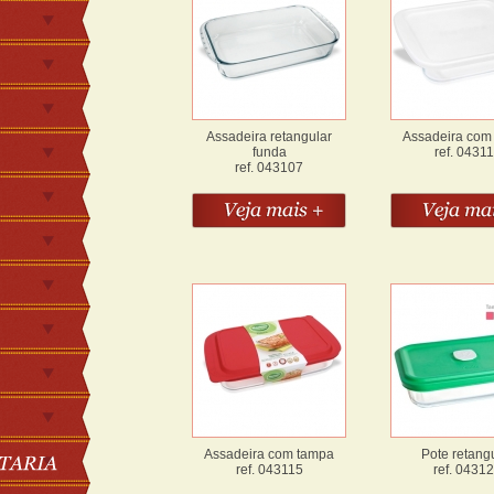
Assadeira retangular
Assadeira com
funda
ref. 0431
ref. 043107
Assadeira com tampa
Pote retang
ref. 043115
ref. 0431