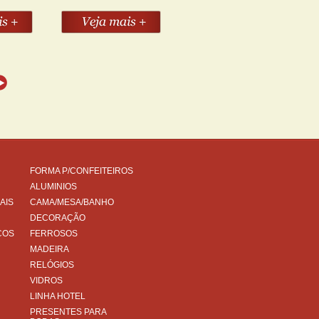
FORMA P/CONFEITEIROS
ALUMINIOS
AIS
CAMA/MESA/BANHO
DECORAÇÃO
COS
FERROSOS
MADEIRA
RELÓGIOS
VIDROS
LINHA HOTEL
PRESENTES PARA