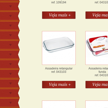
ref. 109194
ref. 0431
Assadeira retangular
Assadeira reta
ref. 043103
funda
ref. 0431