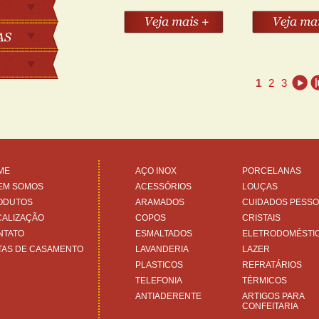
1
2
3
ME
AÇO INOX
PORCELANAS
EM SOMOS
ACESSÓRIOS
LOUÇAS
ODUTOS
ARAMADOS
CUIDADOS PESSO
CALIZAÇÃO
COPOS
CRISTAIS
NTATO
ESMALTADOS
ELETRODOMÉSTI
TAS DE CASAMENTO
LAVANDERIA
LAZER
PLASTICOS
REFRATÁRIOS
TELEFONIA
TÉRMICOS
ANTIADERENTE
ARTIGOS PARA
CONFEITARIA