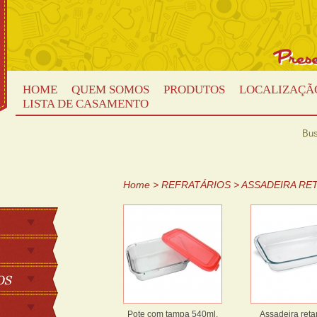
HOME
QUEM SOMOS
PRODUTOS
LOCALIZAÇÃ
LISTA DE CASAMENTO
Bus
Home
>
REFRATÁRIOS
>
ASSADEIRA RE
Pote com tampa 540ml.
Assadeira reta