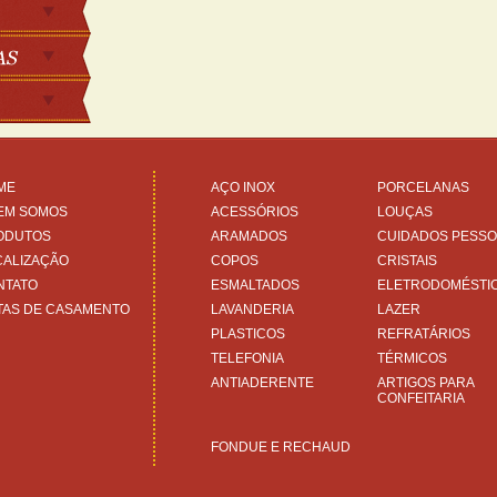
ME
AÇO INOX
PORCELANAS
EM SOMOS
ACESSÓRIOS
LOUÇAS
ODUTOS
ARAMADOS
CUIDADOS PESSO
CALIZAÇÃO
COPOS
CRISTAIS
NTATO
ESMALTADOS
ELETRODOMÉSTI
TAS DE CASAMENTO
LAVANDERIA
LAZER
PLASTICOS
REFRATÁRIOS
TELEFONIA
TÉRMICOS
ANTIADERENTE
ARTIGOS PARA
CONFEITARIA
FONDUE E RECHAUD