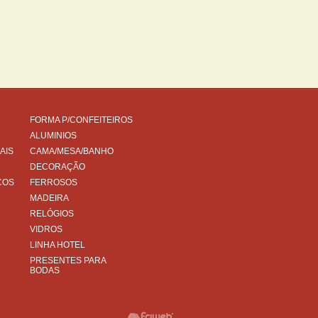
FORMA P/CONFEITEIROS
ALUMINIOS
AIS
CAMA/MESA/BANHO
DECORAÇÃO
COS
FERROSOS
MADEIRA
RELÓGIOS
VIDROS
LINHA HOTEL
PRESENTES PARA
BODAS