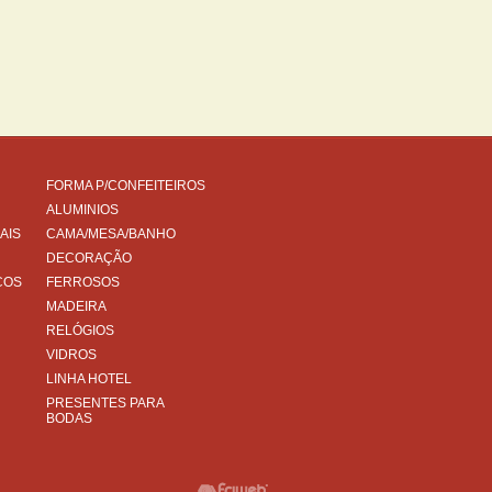
FORMA P/CONFEITEIROS
ALUMINIOS
AIS
CAMA/MESA/BANHO
DECORAÇÃO
COS
FERROSOS
MADEIRA
RELÓGIOS
VIDROS
LINHA HOTEL
PRESENTES PARA
BODAS