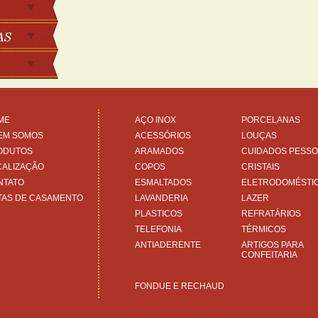
ME
AÇO INOX
PORCELANAS
EM SOMOS
ACESSÓRIOS
LOUÇAS
ODUTOS
ARAMADOS
CUIDADOS PESSO
CALIZAÇÃO
COPOS
CRISTAIS
NTATO
ESMALTADOS
ELETRODOMÉSTI
TAS DE CASAMENTO
LAVANDERIA
LAZER
PLASTICOS
REFRATÁRIOS
TELEFONIA
TÉRMICOS
ANTIADERENTE
ARTIGOS PARA
CONFEITARIA
FONDUE E RECHAUD