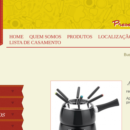
HOME
QUEM SOMOS
PRODUTOS
LOCALIZAÇÃ
LISTA DE CASAMENTO
Bus
r
Ap
pr